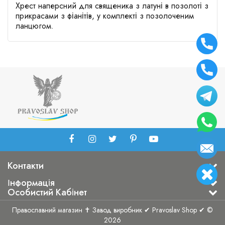
Хрест наперсний для священика з латуні в позолоті з
прикрасами з фіанітів, у комплекті з позолоченим
ланцюгом.
Контакти
Інформація
Особистий Кабінет
Православний магазин ✝ Завод виробник ✔ Pravoslav Shop ✔ ©
2026