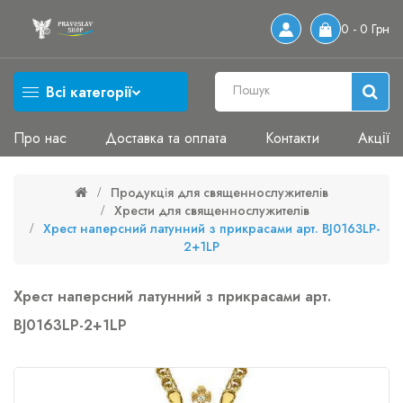
0 - 0 Грн
Всі категорії
Про нас
Доставка та оплата
Контакти
Акції
Продукція для священнослужителів
Хрести для священнослужителів
Хрест наперсний латунний з прикрасами арт. BJ0163LP-
2+1LP
Хрест наперсний латунний з прикрасами арт.
BJ0163LP-2+1LP