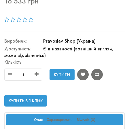
16 533 грн
Виробник:
Pravoslav Shop (Україна)
Доступність:
Є в наявності (зовнішній вигляд
може відрізнятись)
Кількість
КУПИТИ
КУПИТЬ В 1 КЛИК
Опис
Характеристики
Відгуків (0)