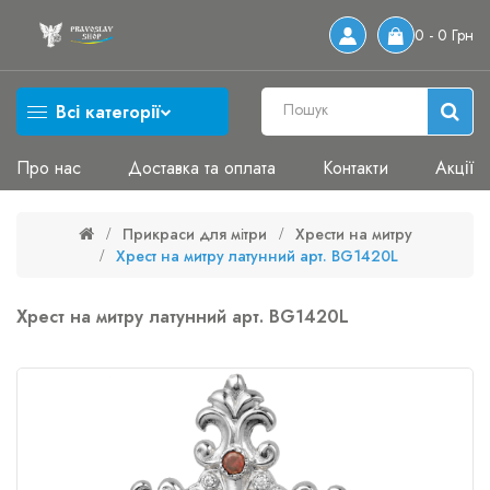
0 - 0 Грн
Всі категорії
Про нас
Доставка та оплата
Контакти
Акції
Прикраси для мітри
Хрести на митру
Хрест на митру латунний арт. BG1420L
Хрест на митру латунний арт. BG1420L