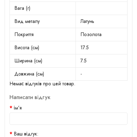
Вага (г)
Вид металу
Латунь
Покриття
Позолота
Висота (см)
17.5
Ширина (см)
7.5
Довжина (см)
-
Немає відгуків про цей товар.
Написати відгук
ім'я
Ваш відгук: