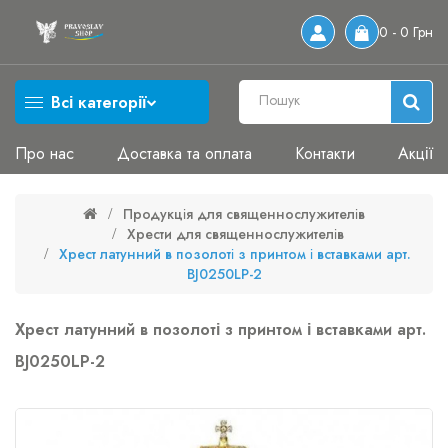
0 - 0 Грн
Всі категорії
Про нас
Доставка та оплата
Контакти
Акції
Продукція для священнослужителів
Хрести для священнослужителів
Хрест латунний в позолоті з принтом і вставками арт.
BJ0250LP-2
Хрест латунний в позолоті з принтом і вставками арт.
BJ0250LP-2