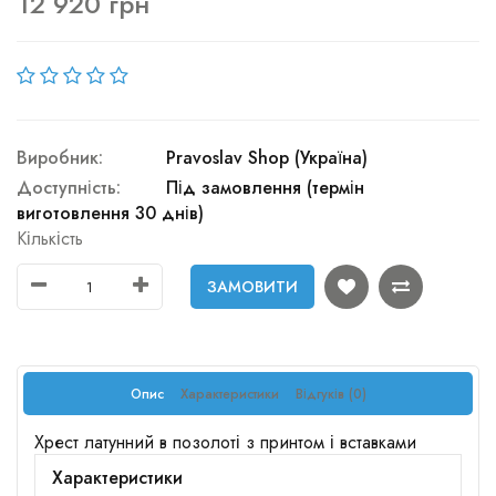
12 920 грн
Виробник:
Pravoslav Shop (Україна)
Доступність:
Під замовлення (термін
виготовлення 30 днів)
Кількість
ЗАМОВИТИ
Опис
Характеристики
Відгуків (0)
Хрест латунний в позолоті з принтом і вставками
Характеристики