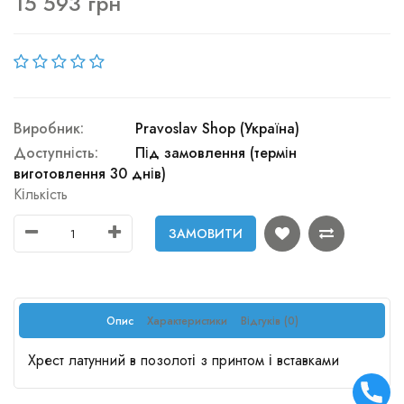
15 593 грн
Виробник:
Pravoslav Shop (Україна)
Доступність:
Під замовлення (термін
виготовлення 30 днів)
Кількість
ЗАМОВИТИ
Опис
Характеристики
Відгуків (0)
Хрест латунний в позолоті з принтом і вставками