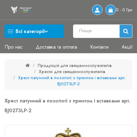
0 - 0 Грн
Всі категорії
Про нас
Доставка та оплата
Контакти
Акції
Продукція для священнослужителів
Хрести для священнослужителів
Хрест латунний в позолоті з принтом і вставками арт.
BJ0273LP-2
Хрест латунний в позолоті з принтом і вставками арт.
BJ0273LP-2