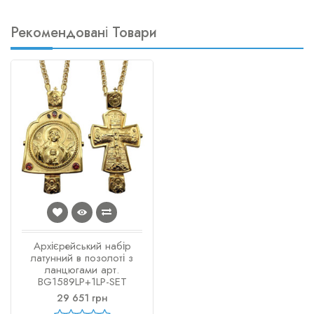
Рекомендовані Товари
Архієрейський набір
латунний в позолоті з
ланцюгами арт.
BG1589LP+1LP-SET
29 651 грн