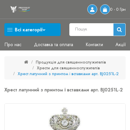
0 - 0 Грн
Всі категорії
Про нас
Доставка та оплата
Контакти
Акції
Продукція для священнослужителів
Хрести для священнослужителів
Хрест латунний з принтом і вставками арт. BJ0251L-2
Хрест латунний з принтом і вставками арт. BJ0251L-2