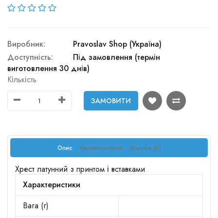
Виробник:
Pravoslav Shop (Україна)
Доступність:
Під замовлення (термін
виготовлення 30 днів)
Кількість
ЗАМОВИТИ
Опис
Характеристики
Відгуків (0)
Хрест латунний з принтом і вставками
Характеристики
Вага (г)