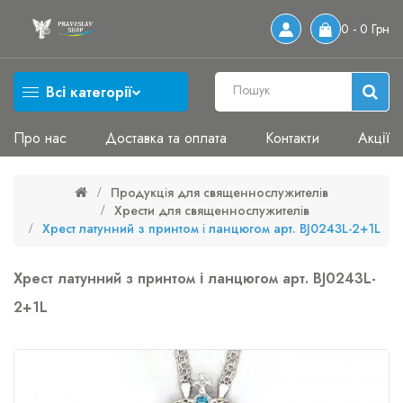
0 - 0 Грн
Всі категорії
Про нас
Доставка та оплата
Контакти
Акції
Продукція для священнослужителів
Хрести для священнослужителів
Хрест латунний з принтом і ланцюгом арт. BJ0243L-2+1L
Хрест латунний з принтом і ланцюгом арт. BJ0243L-
2+1L