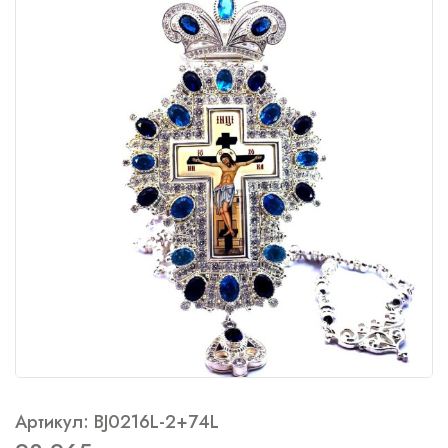
Артикул: BJ0216L-2+74L