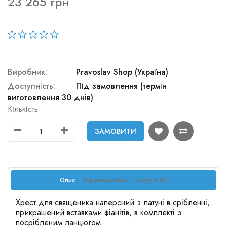
23 265 грн
Виробник:
Pravoslav Shop (Україна)
Доступність:
Під замовлення (термін
виготовлення 30 днів)
Кількість
ЗАМОВИТИ
Опис
Характеристики
Відгуків (0)
Хрест для священика наперсний з латуні в срібленні,
прикрашений вставками фіанітів, в комплекті з
посрібленим ланцюгом.