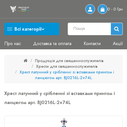
0 - 0 Грн
Всі категорії
Про нас
Доставка та оплата
Контакти
Акції
Продукція для священнослужителів
Хрести для священнослужителів
Хрест латунний у срібленні зі вставками принтом і
ланцюгом арт. BJ0216L-2+74L
Хрест латунний у срібленні зі вставками принтом і
ланцюгом арт. BJ0216L-2+74L