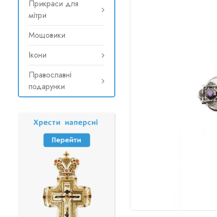
Прикраси для
мітри
Мощовики
Ікони
Православні
подарунки