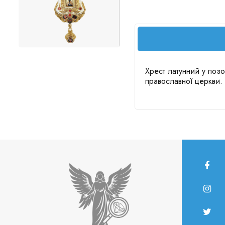
Хрест латунний у позо
православної церкви.