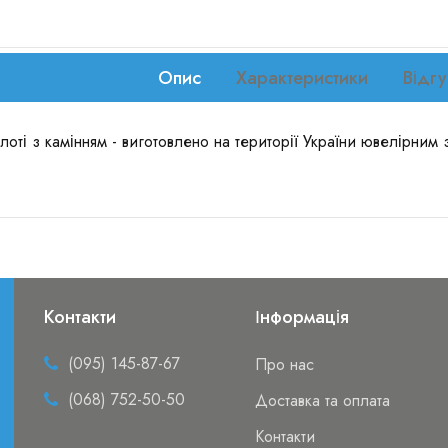
Опис
Характеристики
Відгу
лоті з камінням - виготовлено на території України ювелірним
Контакти
Інформація
(095) 145-87-67
Про нас
(068) 752-50-50
Доставка та оплата
Контакти