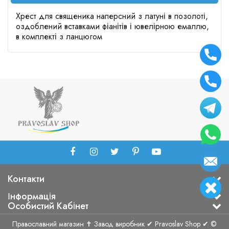
Хрест для священика наперсний з латуні в позолоті,
оздоблений вставками фіанітів і ювелірною емаллю,
в комплекті з ланцюгом
Контакти
Інформація
Особистий Кабінет
Православний магазин ✝ Завод виробник ✔ Pravoslav Shop ✔ ©