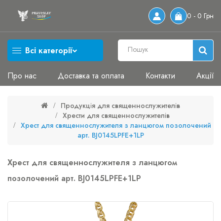
0 - 0 Грн
Всі категорії
Про нас
Доставка та оплата
Контакти
Акції
Продукція для священнослужителів
Хрести для священнослужителів
Хрест для священнослужителя з ланцюгом позолочений
арт. BJ0145LPFE+1LP
Хрест для священнослужителя з ланцюгом
позолочений арт. BJ0145LPFE+1LP