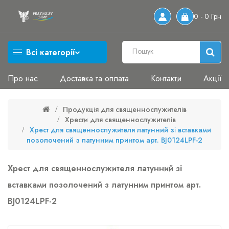
0 - 0 Грн
Всі категорії
Про нас
Доставка та оплата
Контакти
Акції
Продукція для священнослужителів
Хрести для священнослужителів
Хрест для священнослужителя латунний зі вставками
позолочений з латунним принтом арт. BJ0124LPF-2
Хрест для священнослужителя латунний зі
вставками позолочений з латунним принтом арт.
BJ0124LPF-2