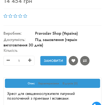
14 454 грн
Виробник:
Pravoslav Shop (Україна)
Доступність:
Під замовлення (термін
виготовлення 30 днів)
Кількість
ЗАМОВИТИ
Опис
Характеристики
Відгуків (0)
Хрест для священнослужителя латунний
позолочений з принтами і вставками.