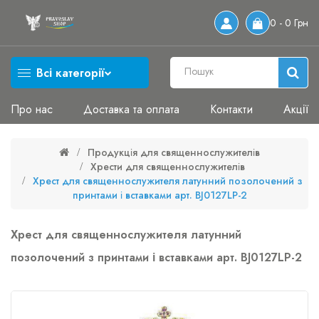
0 - 0 Грн
Всі категорії
Про нас
Доставка та оплата
Контакти
Акції
Продукція для священнослужителів
Хрести для священнослужителів
Хрест для священнослужителя латунний позолочений з
принтами і вставками арт. BJ0127LP-2
Хрест для священнослужителя латунний
позолочений з принтами і вставками арт. BJ0127LP-2