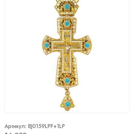
Артикул: BJ0159LPF+1LP