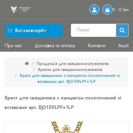
0 - 0 Грн
Всі категорії
Про нас
Доставка та оплата
Контакти
Акції
Продукція для священнослужителів
Хрести для священнослужителів
Хрест для священика з ланцюгом позолочений зі
вставками арт. BJ0159LPF+1LP
Хрест для священика з ланцюгом позолочений зі
вставками арт. BJ0159LPF+1LP