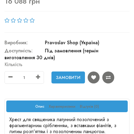
16 088 грн
Виробник:
Pravoslav Shop (Україна)
Доступність:
Під замовлення (термін
виготовлення 30 днів)
Кількість
ЗАМОВИТИ
Опис
Характеристики
Відгуків (0)
Хрест для священика латунний позолочений з
фрагментарним срібленням, з вставками фіанітів, з
литим розп'яттям і з позолоченим ланцюгом.