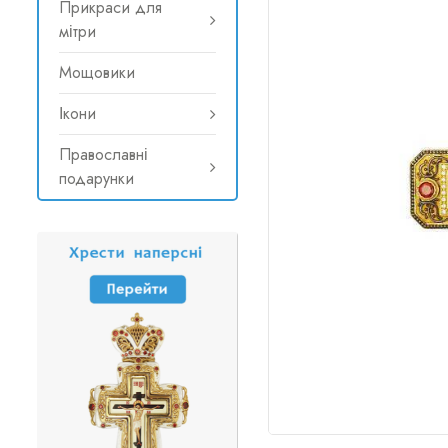
Прикраси для
мітри
Мощовики
Ікони
Православні
подарунки