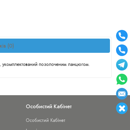
ків (0)
ів, укомплектований позолоченим ланцюгом.
Особистий Кабінет
Особистий Кабінет