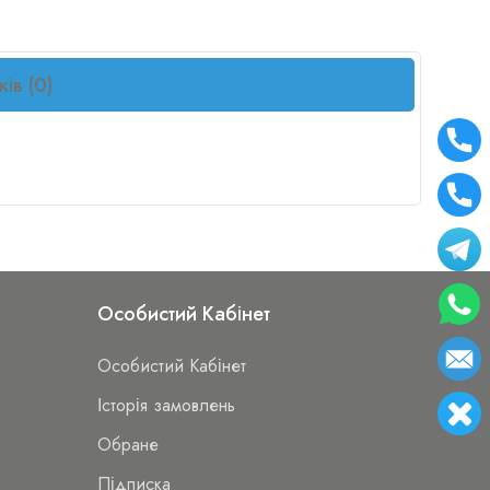
ків (0)
Особистий Кабінет
Особистий Кабінет
Історія замовлень
Обране
Підписка