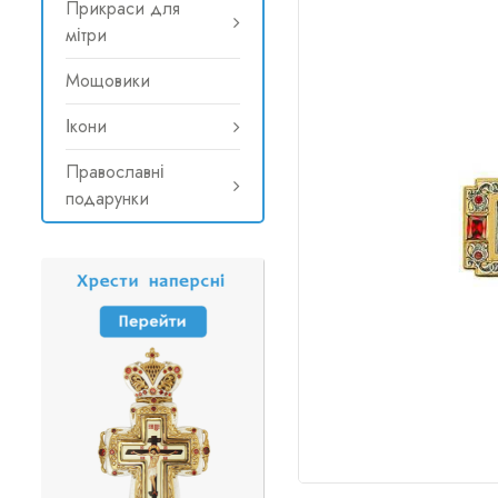
Прикраси для
мітри
Мощовики
Ікони
Православні
подарунки