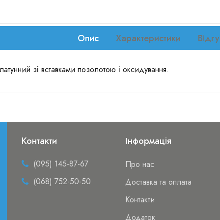
Опис
Характеристики
Відгу
латунний зі вставками позолотою і оксидування.
Контакти
Інформація
(095) 145-87-67
Про нас
(068) 752-50-50
Доставка та оплата
Контакти
Додаток