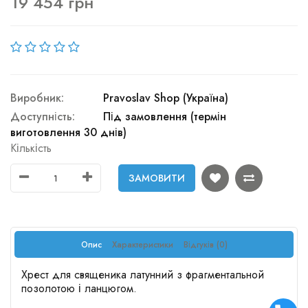
19 454 грн
Виробник:
Pravoslav Shop (Україна)
Доступність:
Під замовлення (термін
виготовлення 30 днів)
Кількість
ЗАМОВИТИ
Опис
Характеристики
Відгуків (0)
Хрест для священика латунний з фрагментальной
позолотою і ланцюгом.