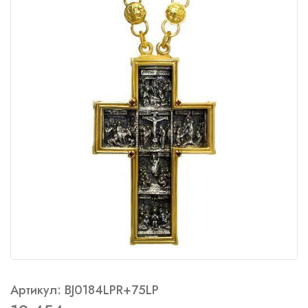
Артикул: BJ0184LPR+75LP