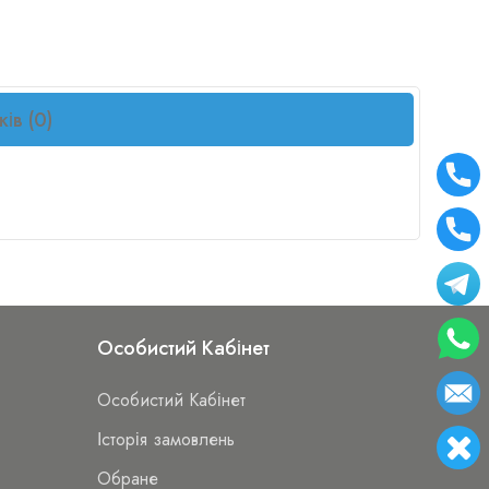
ків (0)
Особистий Кабінет
Особистий Кабінет
Історія замовлень
Обране