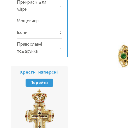
Прикраси для
мітри
Мощовики
Ікони
Православні
подарунки