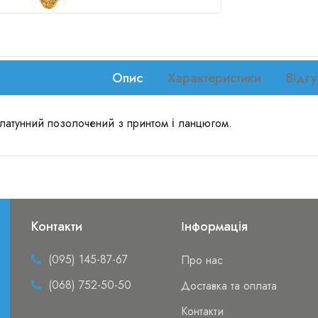
Опис
Характеристики
Відгу
латунний позолочений з принтом і ланцюгом.
Контакти
Інформація
(095) 145-87-67
Про нас
(068) 752-50-50
Доставка та оплата
Контакти