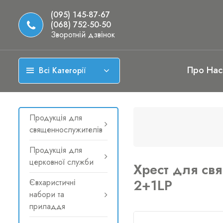
(095) 145-87-67
(068) 752-50-50
Зворотній дзвінок
Про Нас
Всі Категорії
Продукція для
священнослужителів
Продукція для
церковної служби
Хрест для св
2+1LP
Євхаристичні
набори та
приладдя