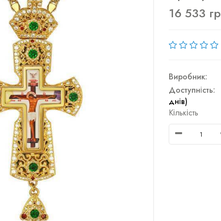
16 533 г
Виробник:
Доступність:
днів)
Кількість