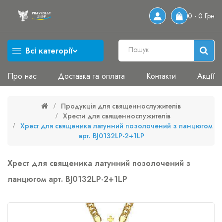
0 - 0 Грн
Всі категорії
Про нас
Доставка та оплата
Контакти
Акції
Продукція для священнослужителів
Хрести для священнослужителів
Хрест для священика латунний позолочений з ланцюгом
арт. BJ0132LP-2+1LP
Хрест для священика латунний позолочений з
ланцюгом арт. BJ0132LP-2+1LP