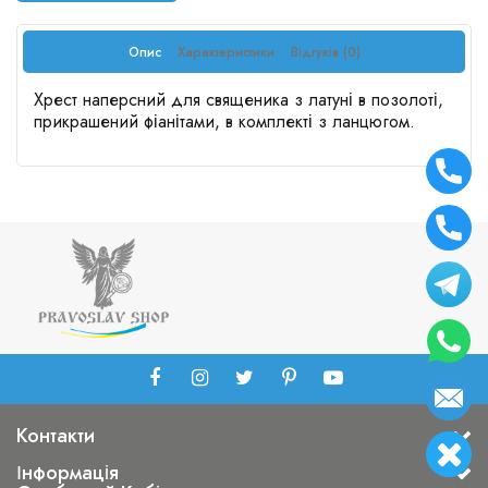
Опис
Характеристики
Відгуків (0)
Хрест наперсний для священика з латуні в позолоті,
прикрашений фіанітами, в комплекті з ланцюгом.
Контакти
Інформація