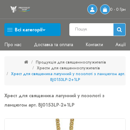
0 - 0 Грн
Всі категорії
Про нас
Доставка та оплата
Контакти
Акції
Продукція для священнослужителів
Хрести для священнослужителів
Хрест для священика латунний у позолоті з ланцюгом арт.
BJ0153LP-2+1LP
Хрест для священика латунний у позолоті з
ланцюгом арт. BJ0153LP-2+1LP