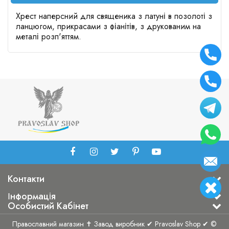
Хрест наперсний для священика з латуні в позолоті з
ланцюгом, прикрасами з фіанітів, з друкованим на
металі розп'яттям.
Контакти
Інформація
Особистий Кабінет
Православний магазин ✝ Завод виробник ✔ Pravoslav Shop ✔ ©