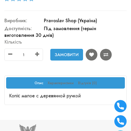
Виробник:
Pravoslav Shop (Україна)
Доступність:
Під замовлення (термін
виготовлення 30 днів)
Кількість
ЗАМОВИТИ
Опис
Характеристики
Відгуків (0)
Копіє малое с деревянной ручкой