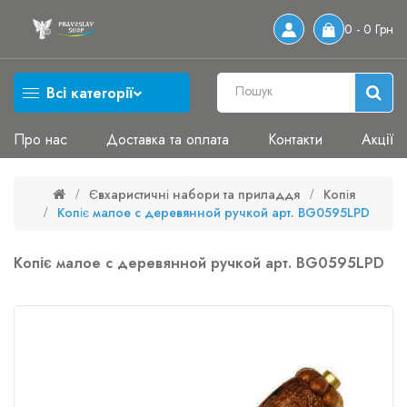
0 - 0 Грн
Всі категорії
Про нас
Доставка та оплата
Контакти
Акції
Євхаристичні набори та приладдя
Копія
Копіє малое с деревянной ручкой арт. BG0595LPD
Копіє малое с деревянной ручкой арт. BG0595LPD