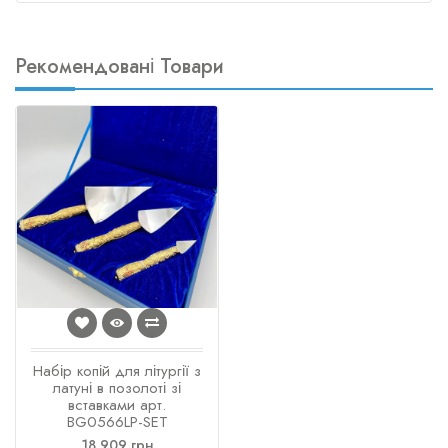
Рекомендовані Товари
Набір копій для літургії з
латуні в позолоті зі
вставками арт.
BG0566LP-SET
18 909 грн