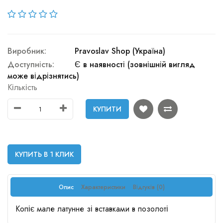
Виробник:
Pravoslav Shop (Україна)
Доступність:
Є в наявності (зовнішній вигляд
може відрізнятись)
Кількість
КУПИТИ
КУПИТЬ В 1 КЛИК
Опис
Характеристики
Відгуків (0)
Копіє мале латунне зі вставками в позолоті