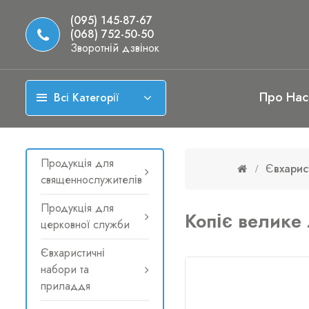
(095) 145-87-67
(068) 752-50-50
Зворотній дзвінок
Про Нас
Всі Категорії
Продукція для
Євхарис
священнослужителів
Продукція для
Копіє велике 
церковної служби
Євхаристичні
набори та
приладдя