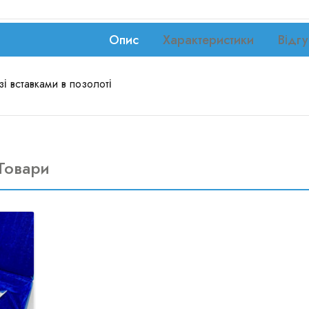
Опис
Характеристики
Відгу
зі вставками в позолоті
Товари