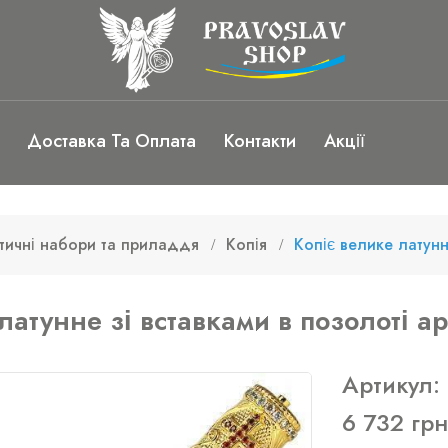
Доставка Та Оплата
Контакти
Акції
тичні набори та приладдя
Копія
Копіє велике латунн
латунне зі вставками в позолоті а
Артикул:
6 732 грн