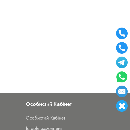
Особистий Кабінет
Особистий Кабінет
Історія замовлень