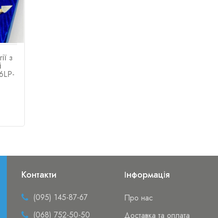
ії з
і
6LP-
Контакти
Інформація
(095) 145-87-67
Про нас
(068) 752-50-50
Доставка та оплата