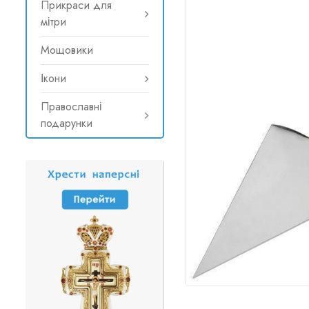
Прикраси для
мітри
Мощовики
Ікони
Православні
подарунки