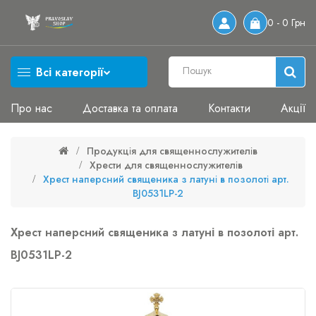
0 - 0 Грн
Всі категорії
Про нас
Доставка та оплата
Контакти
Акції
Продукція для священнослужителів
Хрести для священнослужителів
Хрест наперсний священика з латуні в позолоті арт.
BJ0531LP-2
Хрест наперсний священика з латуні в позолоті арт.
BJ0531LP-2