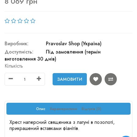
8 069 грн
Виробник:
Pravoslav Shop (Україна)
Доступність:
Під замовлення (термін
виготовлення 30 днів)
Кількість
ЗАМОВИТИ
Опис
Характеристики
Відгуків (0)
Хрест наперсний священика з латуні в позолоті,
прикрашений вставками фіанітів.