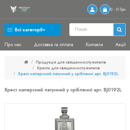
0 - 0 Грн
Всі категорії
Про нас
Доставка та оплата
Контакти
Акції
Продукція для священнослужителів
Хрести для священнослужителів
Хрест наперсний латунний у срібленні арт. BJ0192L
Хрест наперсний латунний у срібленні арт. BJ0192L