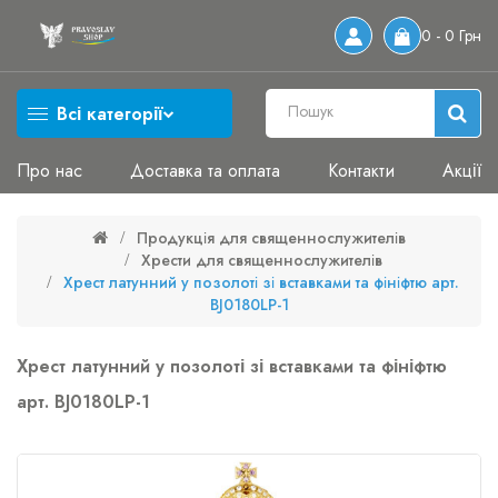
0 - 0 Грн
Всі категорії
Про нас
Доставка та оплата
Контакти
Акції
Продукція для священнослужителів
Хрести для священнослужителів
Хрест латунний у позолоті зі вставками та фініфтю арт.
BJ0180LP-1
Хрест латунний у позолоті зі вставками та фініфтю
арт. BJ0180LP-1