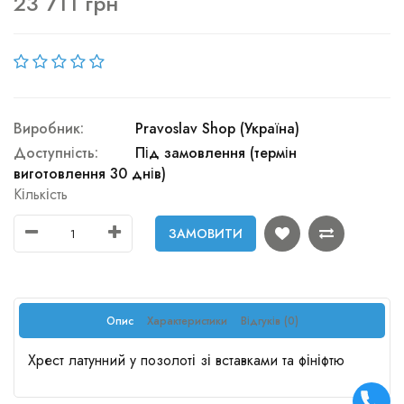
23 711 грн
Виробник:
Pravoslav Shop (Україна)
Доступність:
Під замовлення (термін
виготовлення 30 днів)
Кількість
ЗАМОВИТИ
Опис
Характеристики
Відгуків (0)
Хрест латунний у позолоті зі вставками та фініфтю