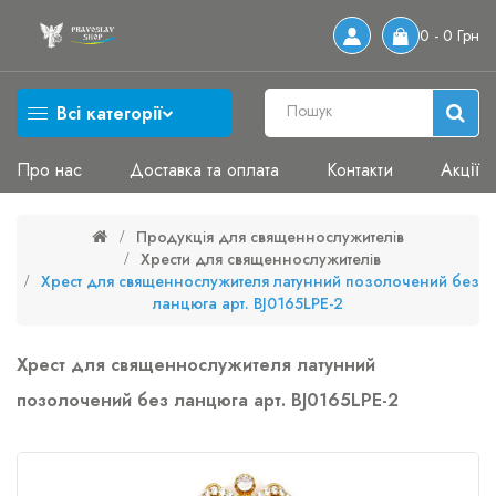
0 - 0 Грн
Всі категорії
Про нас
Доставка та оплата
Контакти
Акції
Продукція для священнослужителів
Хрести для священнослужителів
Хрест для священнослужителя латунний позолочений без
ланцюга арт. BJ0165LPE-2
Хрест для священнослужителя латунний
позолочений без ланцюга арт. BJ0165LPE-2