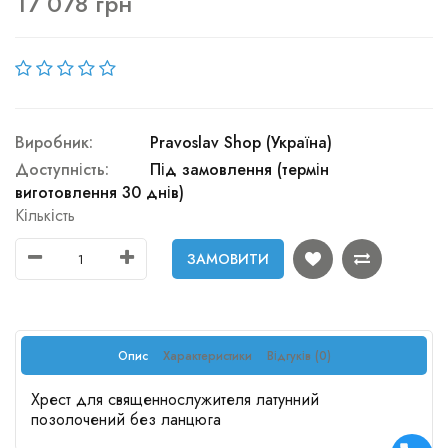
17 078 грн
Виробник:
Pravoslav Shop (Україна)
Доступність:
Під замовлення (термін
виготовлення 30 днів)
Кількість
ЗАМОВИТИ
Опис
Характеристики
Відгуків (0)
Хрест для священнослужителя латунний
позолочений без ланцюга