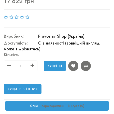
17 622 грн
Виробник:
Pravoslav Shop (Україна)
Доступність:
Є в наявності (зовнішній вигляд
може відрізнятись)
Кількість
КУПИТИ
КУПИТЬ В 1 КЛИК
Опис
Характеристики
Відгуків (0)