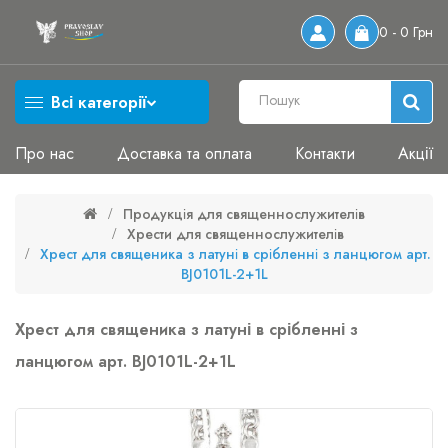
0 - 0 Грн
Всі категорії
Про нас
Доставка та оплата
Контакти
Акції
Продукція для священнослужителів
Хрести для священнослужителів
Хрест для священика з латуні в срібленні з ланцюгом арт.
BJ0101L-2+1L
Хрест для священика з латуні в срібленні з
ланцюгом арт. BJ0101L-2+1L