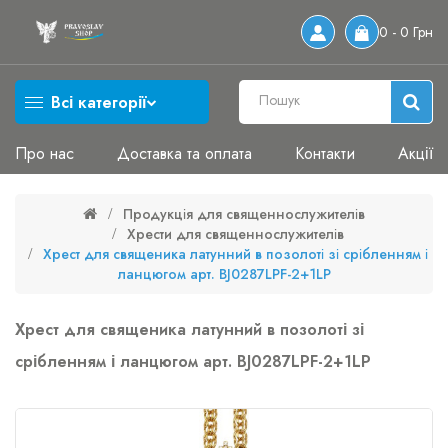
0 - 0 Грн
Всі категорії
Про нас
Доставка та оплата
Контакти
Акції
Продукція для священнослужителів
Хрести для священнослужителів
Хрест для священика латунний в позолоті зі срібленням і
ланцюгом арт. BJ0287LPF-2+1LP
Хрест для священика латунний в позолоті зі
срібленням і ланцюгом арт. BJ0287LPF-2+1LP