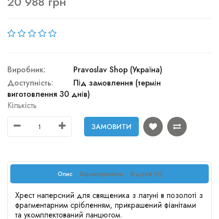
20 988 грн
Виробник:
Pravoslav Shop (Україна)
Доступність:
Під замовлення (термін
виготовлення 30 днів)
Кількість
ЗАМОВИТИ
Опис
Характеристики
Відгуків (0)
Хрест наперсний для священика з латуні в позолоті з
фрагментарним срібленням, прикрашений фіанітами
та укомплектований ланцюгом.