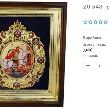
20 543 г
Виробник:
Доступність:
днів)
Кількість