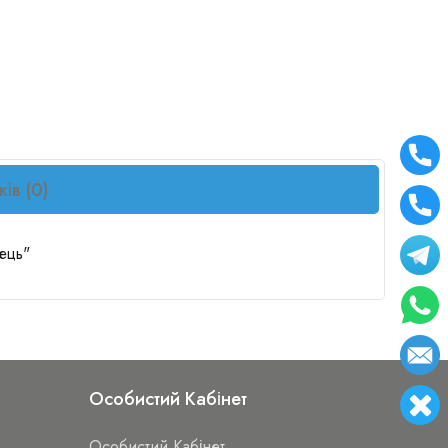
ків (0)
ець"
Особистий Кабінет
Особистий Кабінет