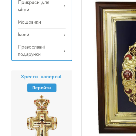
Прикраси для
мітри
Мощовики
Ікони
Православні
подарунки