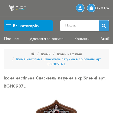
0 - 0 Грн
Всі категорії
Про нас
Доставка та оплата
Контакти
Акції
Ікони
Ікони настільні
Ікона настільна Спаситель латунна в срібленні арт.
BGH0907L
Ікона настільна Спаситель латунна в срібленні арт.
BGH0907L