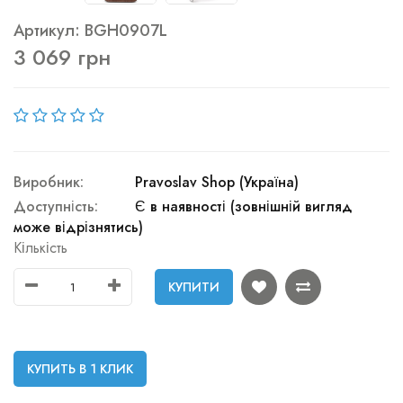
Артикул: BGH0907L
3 069 грн
Виробник:
Pravoslav Shop (Україна)
Доступність:
Є в наявності (зовнішній вигляд
може відрізнятись)
Кількість
КУПИТИ
КУПИТЬ В 1 КЛИК