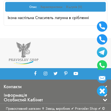
Опис
Характеристики
Відгуків (0)
Ікона настільна Спаситель латунна в срібленні
Контакти
Інформація
Особистий Кабінет
Православний магазин ✝ Завод виробник ✔ Pravoslav Shop ✔ ©