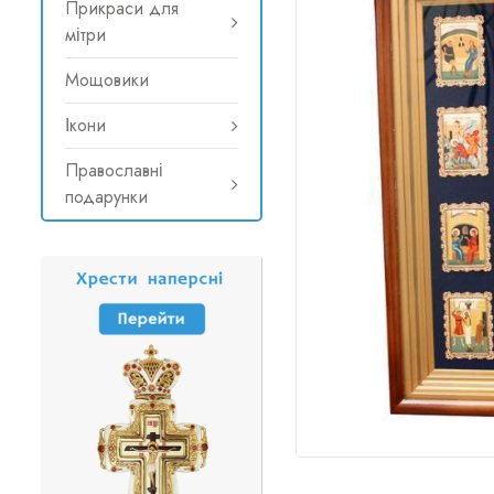
Прикраси для
мітри
Мощовики
Ікони
Православні
подарунки