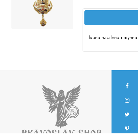
Ікона настінна латунн