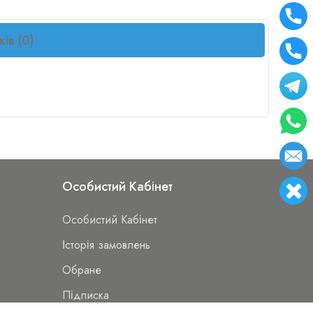
ків (0)
Особистий Кабінет
Особистий Кабінет
Історія замовлень
Обране
Підписка