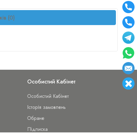
ків (0)
Особистий Кабінет
Особистий Кабінет
Історія замовлень
Обране
Підписка