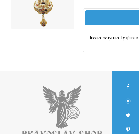
Ікона латунна Трійця в