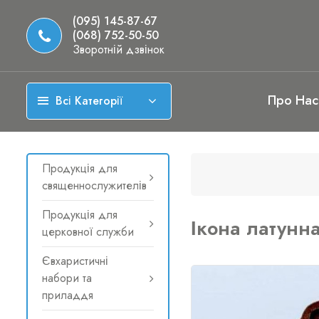
(095) 145-87-67
(068) 752-50-50
Зворотній дзвінок
Про Нас
Всі Категорії
Продукція для
священнослужителів
Продукція для
Ікона латунна
церковної служби
Євхаристичні
набори та
приладдя