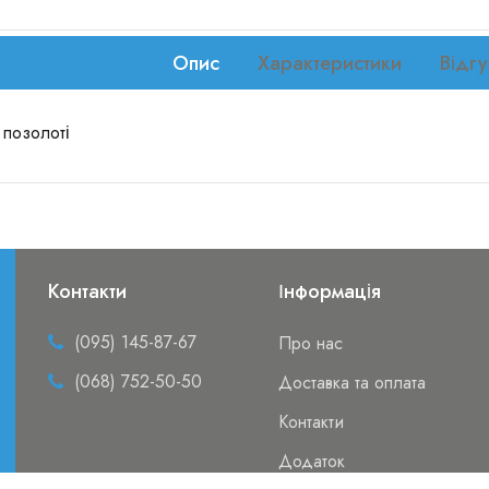
Опис
Характеристики
Відгу
 позолоті
Контакти
Інформація
(095) 145-87-67
Про нас
(068) 752-50-50
Доставка та оплата
Контакти
Додаток