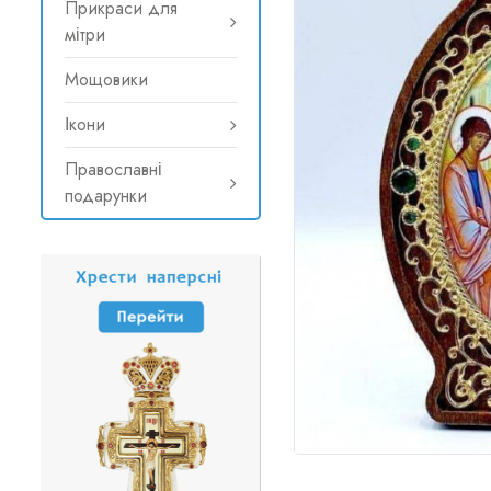
Прикраси для
мітри
Мощовики
Ікони
Православні
подарунки