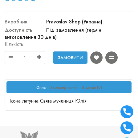
Виробник:
Pravoslav Shop (Україна)
Доступність:
Під замовлення (термін
виготовлення 30 днів)
Кількість
ЗАМОВИТИ
Опис
Характеристики
Відгуків (0)
Ікона латунна Свята мучениця Юлія