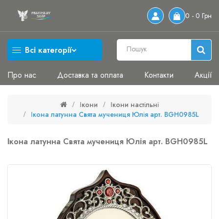
0 - 0 Грн
Всі категорії
Про нас
Доставка та оплата
Контакти
Акції
Ікони
Ікони настільні
Ікона латунна Свята мучениця Юлія арт. BGH0985L
Ікона латунна Свята мучениця Юлія арт. BGH0985L