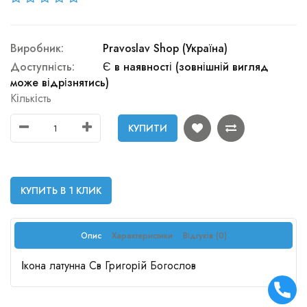
Виробник:
Pravoslav Shop (Україна)
Доступність:
Є в наявності (зовнішній вигляд
може відрізнятись)
Кількість
КУПИТИ
КУПИТЬ В 1 КЛИК
Опис
Характеристики
Відгуків (0)
Ікона латунна Св Григорій Богослов