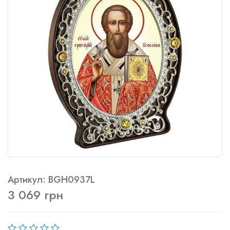
Артикул: BGH0937L
3 069 грн