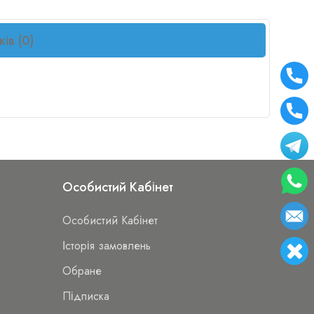
ків (0)
Особистий Кабінет
Особистий Кабінет
Історія замовлень
Обране
Підписка