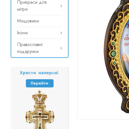
Прикраси для
мітри
Мощовики
Ікони
Православні
подарунки