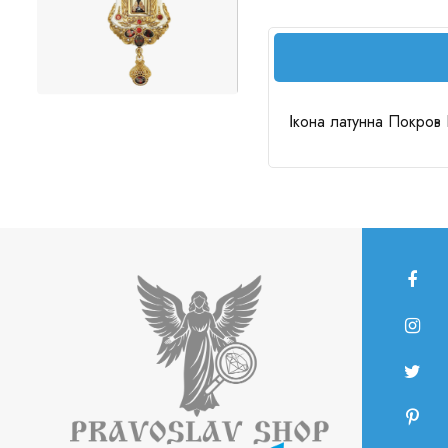
Ікона латунна Покров