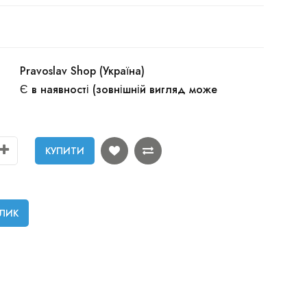
Pravoslav Shop (Україна)
Є в наявності (зовнішній вигляд може
КУПИТИ
КЛИК