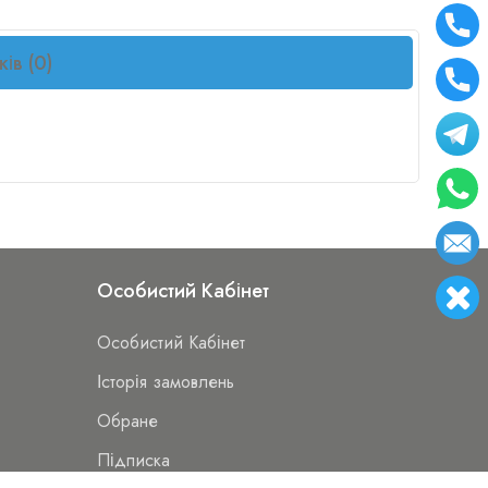
ків (0)
Особистий Кабінет
Особистий Кабінет
Історія замовлень
Обране
Підписка