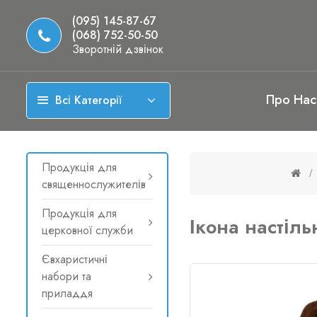
(095) 145-87-67
(068) 752-50-50
Зворотній дзвінок
Про Нас
Всі Категорії
Продукція для
священнослужителів
Продукція для
Ікона настіл
церковної служби
Євхаристичні
набори та
приладдя