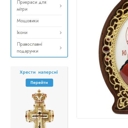
Прикраси для
мітри
Мощовики
Ікони
Православні
подарунки