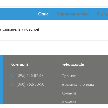
Опис
Характеристики
Відгу
на Спаситель у позолоті
Контакти
Інформація
(095) 145-87-67
Про нас
(068) 752-50-50
Доставка та оплата
Контакти
Додаток