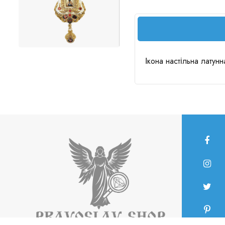
Ікона настільна латун