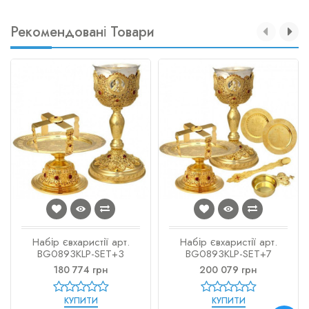
Рекомендовані Товари
Набір євхаристії арт.
Набір євхаристії арт.
BG0893KLP-SET+3
BG0893KLP-SET+7
180 774 грн
200 079 грн
КУПИТИ
КУПИТИ