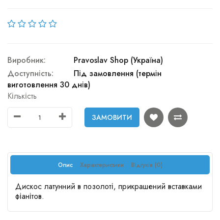
Виробник:
Pravoslav Shop (Україна)
Доступність:
Під замовлення (термін
виготовлення 30 днів)
Кількість
ЗАМОВИТИ
Опис
Характеристики
Відгуків (0)
Дискос латунний в позолоті, прикрашений вставками
фіанітов.