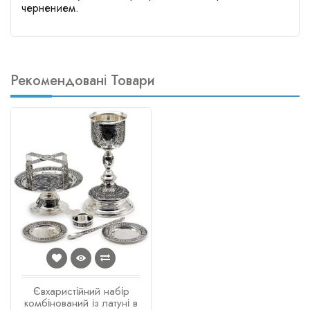
чернением.
Рекомендовані Товари
Євхаристійний набір
комбінований із латуні в