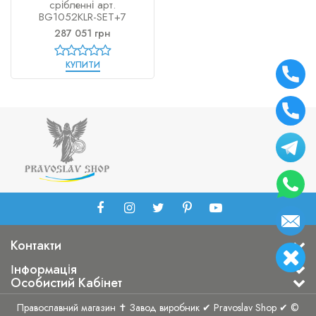
срібленні арт.
BG1052KLR-SET+7
287 051 грн
КУПИТИ
Контакти
Інформація
Особистий Кабінет
Православний магазин ✝ Завод виробник ✔ Pravoslav Shop ✔ ©