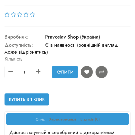
Виробник:
Pravoslav Shop (Україна)
Доступність:
Є в наявності (зовнішній вигляд
може відрізнятись)
Кількість
КУПИТИ
КУПИТЬ В 1 КЛИК
Опис
Характеристики
Відгуків (0)
Дискос латунный в серебрении с декоративным