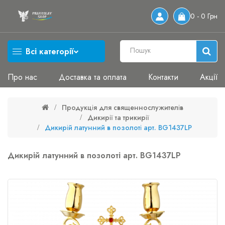
0 - 0 Грн
Всі категорії
Про нас
Доставка та оплата
Контакти
Акції
Продукція для священнослужителів
Дикирії та трикирії
Дикирій латунний в позолоті арт. BG1437LP
Дикирій латунний в позолоті арт. BG1437LP