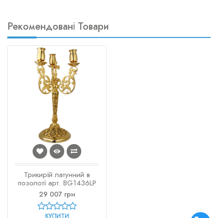
Рекомендовані Товари
Трикирій латунний в
позолоті арт. BG1436LP
29 007 грн
КУПИТИ