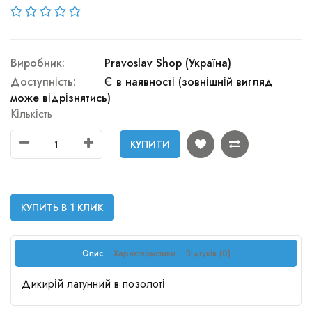
Виробник:
Pravoslav Shop (Україна)
Доступність:
Є в наявності (зовнішній вигляд
може відрізнятись)
Кількість
КУПИТИ
КУПИТЬ В 1 КЛИК
Опис
Характеристики
Відгуків (0)
Дикирій латунний в позолоті