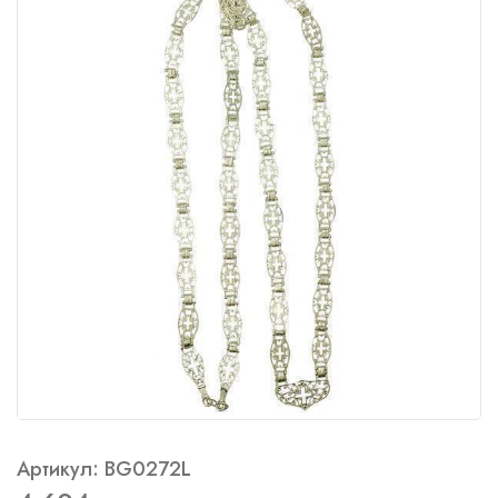
Артикул: BG0272L