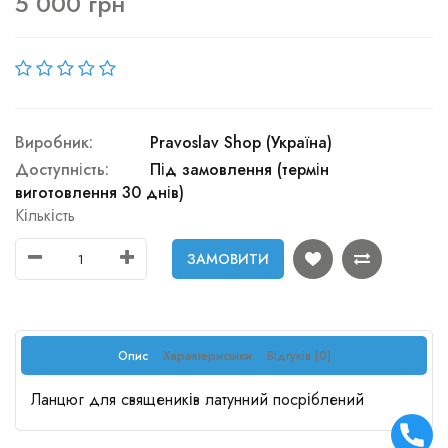
5 000 грн
Виробник:
Pravoslav Shop (Україна)
Доступність:
Під замовлення (термін
виготовлення 30 днів)
Кількість
ЗАМОВИТИ
Опис
Характеристики
Відгуків (0)
Ланцюг для священиків латунний посріблений