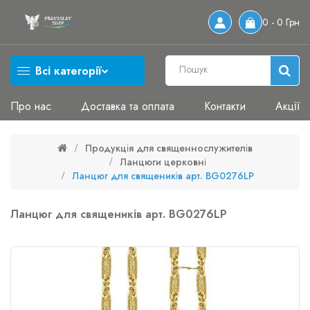
0 - 0 Грн
Всі категорії
Про нас
Доставка та оплата
Контакти
Акції
Продукція для священнослужителів
Ланцюги церковні
Ланцюг для священиків арт. BG0276LP
Ланцюг для священиків арт. BG0276LP