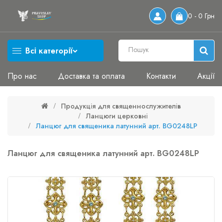
0 - 0 Грн
Всі категорії
Про нас
Доставка та оплата
Контакти
Акції
Продукція для священнослужителів
Ланцюги церковні
Ланцюг для священика латунний арт. BG0248LP
Ланцюг для священика латунний арт. BG0248LP