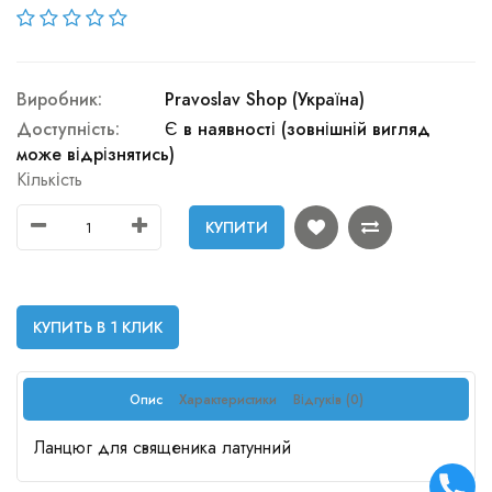
Виробник:
Pravoslav Shop (Україна)
Доступність:
Є в наявності (зовнішній вигляд
може відрізнятись)
Кількість
КУПИТИ
КУПИТЬ В 1 КЛИК
Опис
Характеристики
Відгуків (0)
Ланцюг для священика латунний