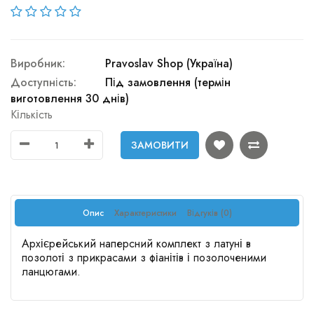
Виробник:
Pravoslav Shop (Україна)
Доступність:
Під замовлення (термін
виготовлення 30 днів)
Кількість
ЗАМОВИТИ
Опис
Характеристики
Відгуків (0)
Архієрейський наперсний комплект з латуні в
позолоті з прикрасами з фіанітів і позолоченими
ланцюгами.