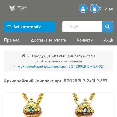
0 - 0 Грн
Всі категорії
Про нас
Доставка та оплата
Контакти
Акції
Продукція для священнослужителів
Архієрейські комплекти
Архиерейский комплект арт. BG1289LP-2+1LP-SET
Архиерейский комплект арт. BG1289LP-2+1LP-SET