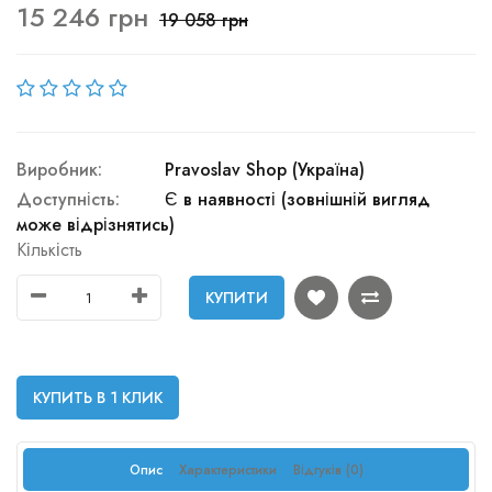
15 246 грн
19 058 грн
Виробник:
Pravoslav Shop (Україна)
Доступність:
Є в наявності (зовнішній вигляд
може відрізнятись)
Кількість
КУПИТИ
КУПИТЬ В 1 КЛИК
Опис
Характеристики
Відгуків (0)